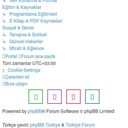
↳ Veri Kurtarma & Format
Eğitim & Kaynaklar
↳ Programlama Eğitimleri
↳ E-Kitap & PDF Kaynakları
Sosyal & Genel
↳ Tanışma & Sohbet
↳ Güncel Haberler
↳ Mizah & Eğlence
Portal
Forum ana sayfa
Tüm zamanlar
UTC+03:00
Cookie-Settings
Çerezleri sil
Bize ulaşın
Powered by
phpBB
® Forum Software © phpBB Limited
Türkçe çeviri:
phpBB Türkiye
&
Türkiye Forum