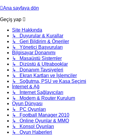
Ana sayfaya dön
Geçiş yap
Site Hakkında
↳ Duyurular & Kurallar
↳ Geri Bildirim & Öneriler
↳ Yönetici Başvuruları
Bilgisayar Donanımı
↳ Masaüstü Sistemler
↳ Dizüstü & Ultrabooklar
↳ Donanım Tavsiyeleri
↳ Ekran Kartları ve İşlemciler
↳ Soğutma, PSU ve Kasa Seçimi
İnternet & Ağ
↳ İnternet Sağlayıcıları
↳ Modem & Router Kurulum
Oyun Dünyası
↳ PC Oyunları
↳ Football Manager 2010
↳ Online Oyunlar & MMO
↳ Konsol Oyunları
↳ Oyun Haberleri