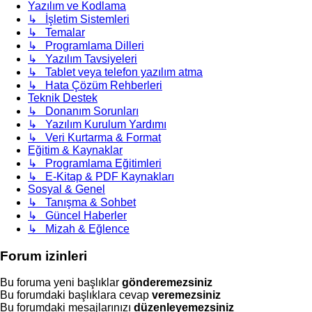
Yazılım ve Kodlama
↳ İşletim Sistemleri
↳ Temalar
↳ Programlama Dilleri
↳ Yazılım Tavsiyeleri
↳ Tablet veya telefon yazılım atma
↳ Hata Çözüm Rehberleri
Teknik Destek
↳ Donanım Sorunları
↳ Yazılım Kurulum Yardımı
↳ Veri Kurtarma & Format
Eğitim & Kaynaklar
↳ Programlama Eğitimleri
↳ E-Kitap & PDF Kaynakları
Sosyal & Genel
↳ Tanışma & Sohbet
↳ Güncel Haberler
↳ Mizah & Eğlence
Forum izinleri
Bu foruma yeni başlıklar
gönderemezsiniz
Bu forumdaki başlıklara cevap
veremezsiniz
Bu forumdaki mesajlarınızı
düzenleyemezsiniz