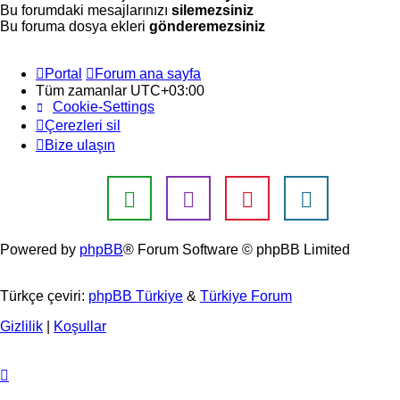
Bu forumdaki mesajlarınızı
silemezsiniz
Bu foruma dosya ekleri
gönderemezsiniz
Portal
Forum ana sayfa
Tüm zamanlar
UTC+03:00
Cookie-Settings
Çerezleri sil
Bize ulaşın
Powered by
phpBB
® Forum Software © phpBB Limited
Türkçe çeviri:
phpBB Türkiye
&
Türkiye Forum
Gizlilik
|
Koşullar