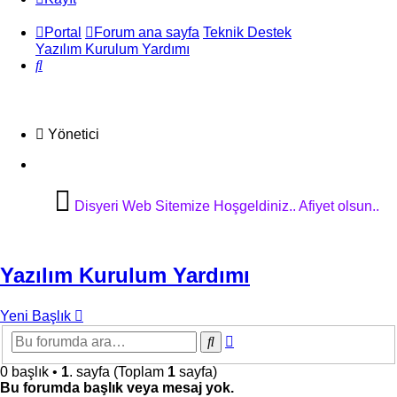
Portal
Forum ana sayfa
Teknik Destek
Yazılım Kurulum Yardımı
Ara
Yönetici
Disyeri Web Sitemize Hoşgeldiniz..
Afiyet olsun..
Yazılım Kurulum Yardımı
Yeni Başlık
Gelişmiş
Ara
arama
0 başlık •
1
. sayfa (Toplam
1
sayfa)
Bu forumda başlık veya mesaj yok.