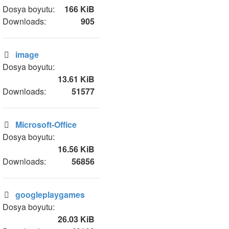
Dosya boyutu:
166 KiB
Downloads:
905
image
Dosya boyutu:
13.61 KiB
Downloads:
51577
Microsoft-Office
Dosya boyutu:
16.56 KiB
Downloads:
56856
googleplaygames
Dosya boyutu:
26.03 KiB