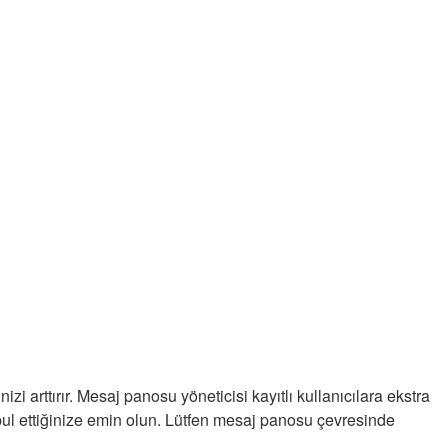
izi arttırır. Mesaj panosu yöneticisi kayıtlı kullanıcılara ekstra
kabul ettiğinize emin olun. Lütfen mesaj panosu çevresinde