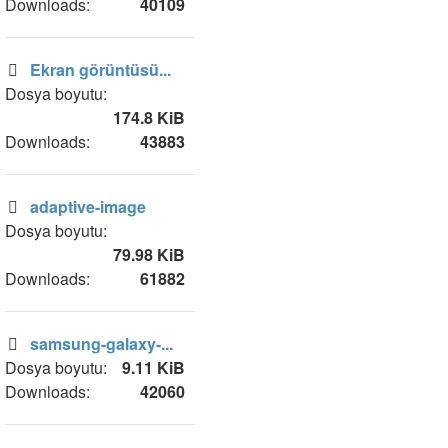
Downloads:
40109
Ekran görüntüsü...
Dosya boyutu:
174.8 KiB
Downloads:
43883
adaptive-image
Dosya boyutu:
79.98 KiB
Downloads:
61882
samsung-galaxy-...
Dosya boyutu:
9.11 KiB
Downloads:
42060