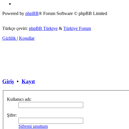
Powered by
phpBB
® Forum Software © phpBB Limited
Türkçe çeviri:
phpBB Türkiye
&
Türkiye Forum
Gizlilik
|
Koşullar
Giriş
•
Kayıt
Kullanıcı adı:
Şifre:
Şifremi unuttum