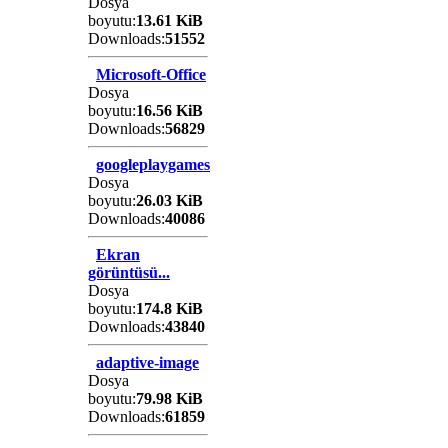
Dosya
boyutu:
13.61 KiB
Downloads:
51552
Microsoft-Office
Dosya
boyutu:
16.56 KiB
Downloads:
56829
googleplaygames
Dosya
boyutu:
26.03 KiB
Downloads:
40086
Ekran
görüntüsü...
Dosya
boyutu:
174.8 KiB
Downloads:
43840
adaptive-image
Dosya
boyutu:
79.98 KiB
Downloads:
61859